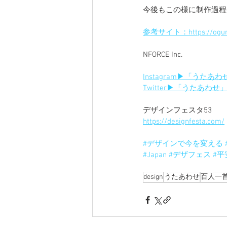
今後もこの様に制作過程
参考サイト：https://ogurasa
NFORCE Inc.
Instagram▶︎「うたあ
Twitter▶︎「うたあわせ
デザインフェスタ53
https://designfesta.com/
#デザインで今を変える
#Japan
#デザフェス
#平
design
うたあわせ
百人一