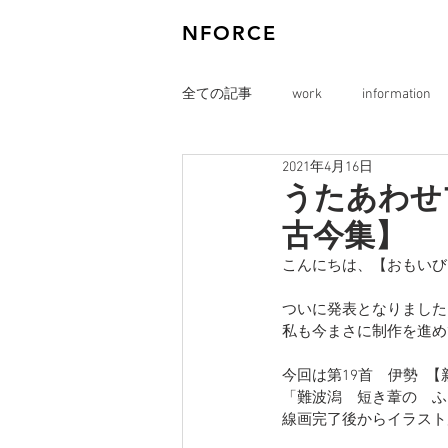
NFORCE
全ての記事
work
information
2021年4月16日
うたあわせプ
古今集】
こんにちは、【おもいび
ついに発表となりました「
私も今まさに制作を進め
今回は第19首　伊勢  
「難波潟　短き葦の　ふ
線画完了後からイラスト