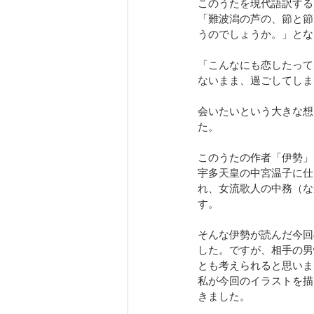
このうたを現代語訳する
「難波潟の芦の、節と節
うのでしょうか。」
とな
「こんなにも恋したって
ないまま、過ごしてしま
会いたいという大きな想
た。
このうたの作者「伊勢」
宇多天皇の中宮温子に仕
れ、女流歌人の中務（な
す。
そんな伊勢が読んだ今回
した。ですが、相手の男
とも考えられると思いま
私が今回のイラストを描
きました。