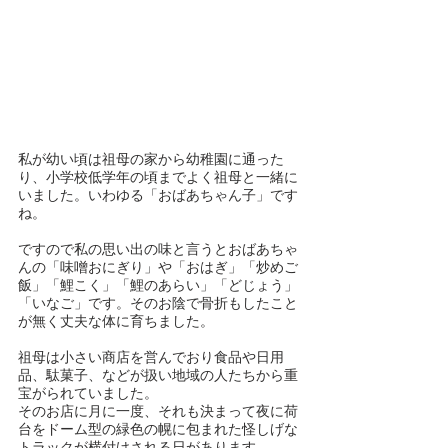
私が幼い頃は祖母の家から幼稚園に通った
り、小学校低学年の頃までよく祖母と一緒に
いました。いわゆる「おばあちゃん子」です
ね。
ですので私の思い出の味と言うとおばあちゃ
んの「味噌おにぎり」や「おはぎ」「炒めご
飯」「鯉こく」「鯉のあらい」「どじょう」
「いなご」です。そのお陰で骨折もしたこと
が無く丈夫な体に育ちました。
祖母は小さい商店を営んでおり食品や日用
品、駄菓子、などが扱い地域の人たちから重
宝がられていました。
そのお店に月に一度、それも決まって夜に荷
台をドーム型の緑色の幌に包まれた怪しげな