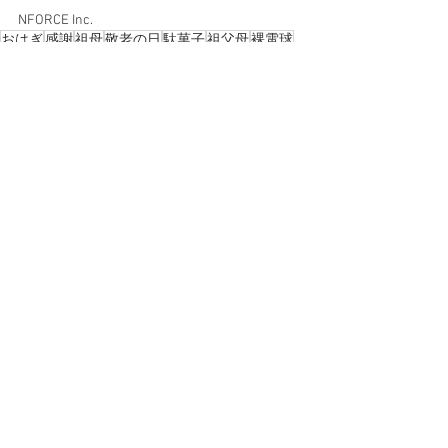
NFORCE Inc.
おはぎ
感謝
祖母
敬老の日
駄菓子
祖父母
裸電球
味噌おにぎり
おばあちゃん子
商店
すべて表示
最新記事