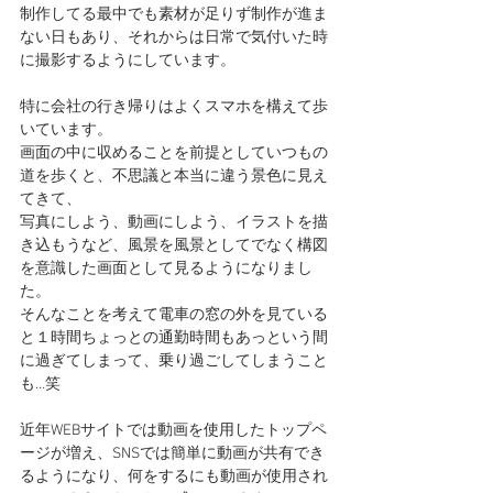
制作してる最中でも素材が足りず制作が進ま
ない日もあり、それからは日常で気付いた時
に撮影するようにしています。
特に会社の行き帰りはよくスマホを構えて歩
いています。
画面の中に収めることを前提としていつもの
道を歩くと、不思議と本当に違う景色に見え
てきて、
写真にしよう、動画にしよう、イラストを描
き込もうなど、風景を風景としてでなく構図
を意識した画面として見るようになりまし
た。
そんなことを考えて電車の窓の外を見ている
と１時間ちょっとの通勤時間もあっという間
に過ぎてしまって、乗り過ごしてしまうこと
も…笑
近年WEBサイトでは動画を使用したトップペ
ージが増え、SNSでは簡単に動画が共有でき
るようになり、何をするにも動画が使用され