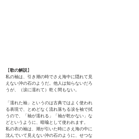
【
歌の解説
】
私の袖は、引き潮の時でさえ海中に隠れて見
えない沖の石のようだ。他人は知らないだろ
うが、（涙に濡れて）乾く間もない。
「濡れた袖」というのは古典ではよく使われ
る表現で、とめどなく流れ落ちる涙を袖で拭
うので、「袖が濡れる」「袖が乾かない」な
どというように、暗喩として使われます。
私の衣の袖は、潮が引いた時にさえ海の中に
沈んでいて見えない沖の石のように、せつな