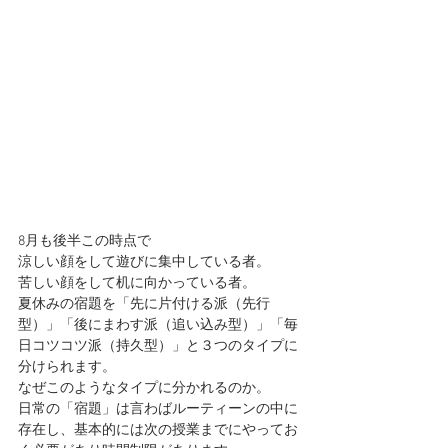
8月も後半この時点で
涼しい顔をして遊びに集中している者。
苦しい顔をして机に向かっている者。
夏休みの宿題を「先に片付ける派（先行
型）」「後にまわす派（追い込み型）」「毎
日コツコツ派（持久型）」と３つのタイプに
分けられます。
なぜこのようなタイプに分かれるのか。
日常の「宿題」は言わばルーティーンの中に
存在し、基本的には次の授業までにやってお