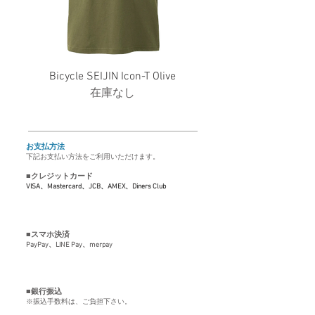
Bicycle SEIJIN Icon-T Olive
在庫なし
お支払方法
下記お支払い方法をご利用いただけます。
■クレジットカード
VISA、Mastercard、JCB、AMEX、Diners Club
■スマホ決済
PayPay
、LINE Pay、merpay
■銀行振込
※振込手数料は、ご負担下さい。