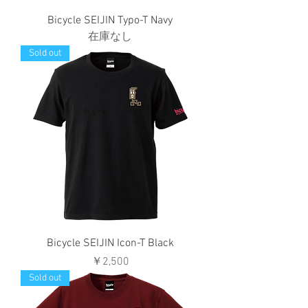
Bicycle SEIJIN Typo-T Navy
在庫なし
Sold out
Bicycle SEIJIN Icon-T Black
価格
￥2,500
Sold out