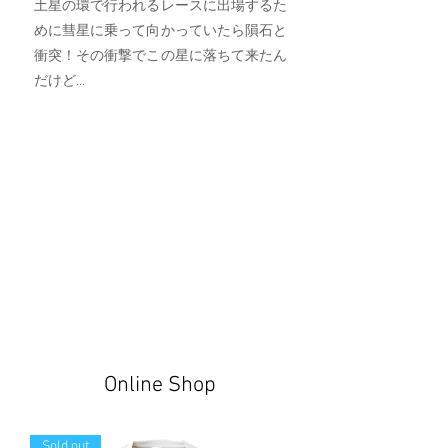
土星の環で行われるレースに出場するた
めに彗星に乗って向かっていたら隕石と
衝突！その衝撃でこの星に落ちて来たん
だけど...
Online Shop
Sold out