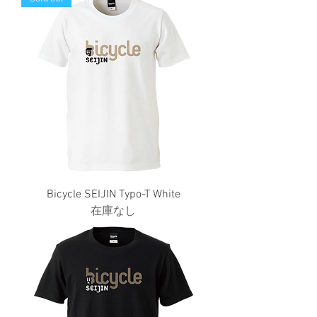
Bicycle SEIJIN Typo-T White
在庫なし