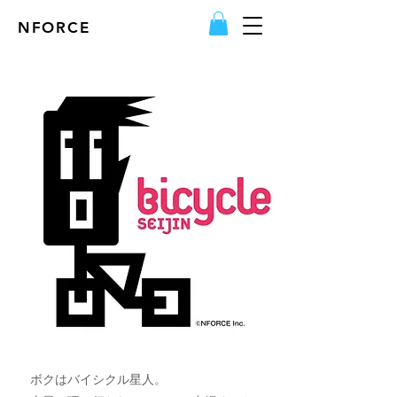
NFORCE
ボクはバイシクル星人。