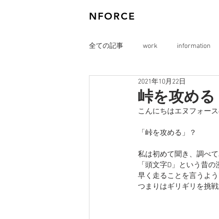
NFORCE
全ての記事
work
information
2021年10月22日
峠を攻める
こんにちはエヌフォース
「峠を攻める」？
私は初めて聞き、調べて
「頭文字D」という昔の
早く走ることを言うよう
つまりはギリギリを挑戦