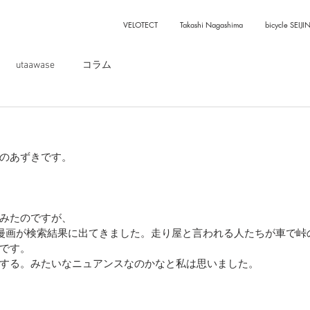
VELOTECT
Takashi Nagashima
bicycle SEIJI
utaawase
コラム
のあずきです。
みたのですが、
漫画が検索結果に出てきました。走り屋と言われる人たちが車で峠
です。
する。みたいなニュアンスなのかなと私は思いました。