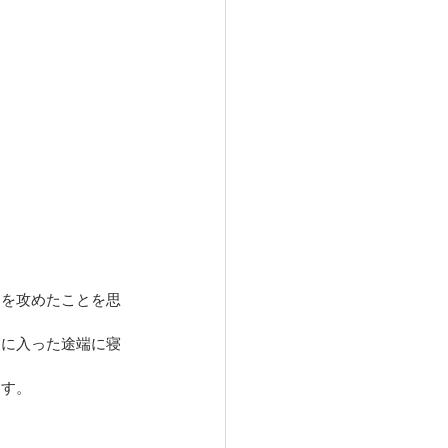
リを攻めたことを思
団に入った途端に寝
ます。