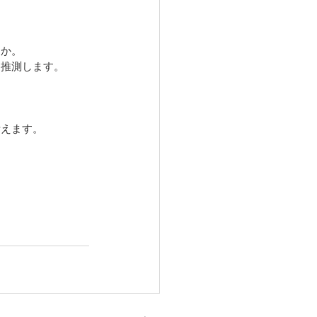
うか。
と推測します。
考えます。