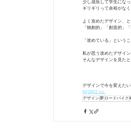
少し成長して学生になっ
ギリギリって余裕がなく
よく攻めたデザイン、と
「独創的」「創造的」「
「攻めている」というこ
私が思う攻めたデザイン
そんなデザインを見たと
デザインで今を変えたい
NFORCE Inc.
デザイン
夢
ロードバイク