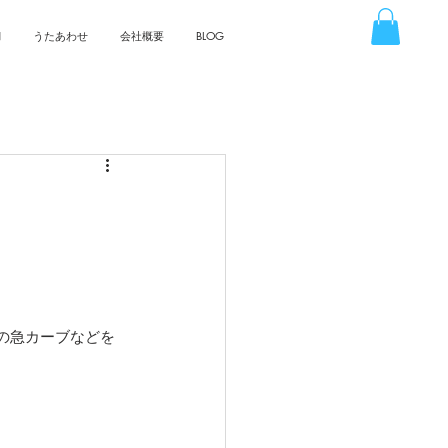
N
うたあわせ
会社概要
BLOG
の急カーブなどを