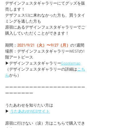
デザインフェスタギャラリーにてグッズを販
売します！
デザフェス53に来れなかった方も、買うタイ
ミングを逃した方も
原宿にあるデザインフェスタギャラリーでご
購入していただくことができます！
期間：
2021/9/21（火）〜9/27（月）
の1週間
場所：デザインフェスタギャラリーWESTの1
階アートピース
▶︎デザインフェスタギャラリー
Googlemap
（デザインフェスタギャラリーの詳細は
こち
ら
から）
ーーーーーーーーーーーーーーーーーーーー
ーーーーーーー
うたあわせを知りたい方は
▶︎ 
うたあわせWEBサイト
原宿に行けない（涙）方はこちらで購入でき