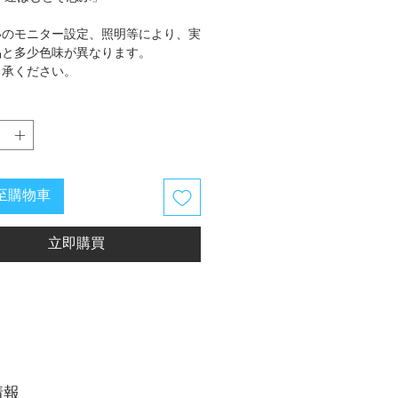
いのモニター設定、照明等により、実
品と多少色味が異なります。
了承ください。
至購物車
立即購買
情報