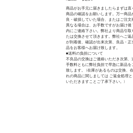
商品がお手元に届きましたらまずは直
商品の確認をお願いします。万一商品
良・破損していた場合、またはご注文
異なる場合は、お手数ですがお届け後
内にご連絡下さい。弊社より商品引取
たは交換させて頂きます。弊社へご返
が到着後、確認が出来次第、良品・正
品をお客様へお届け致します。
■送料の負担について
不良品の交換はご連絡いただき次第、
手数料ともに弊社負担で早急に新品を
致します。 (在庫があるものは交換、
れの商品に関しましては ご返金処理と
いただきますことご了承下さい。)
このWEBサイト
都合がございまし