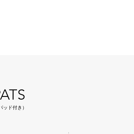
PATS
パッド付き）