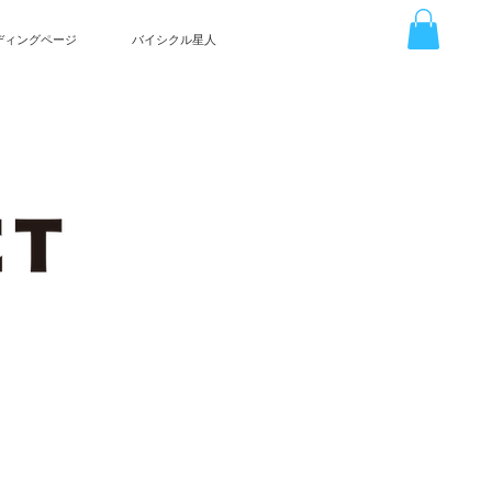
ディングページ
バイシクル星人