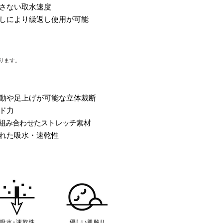
さない取水速度
しにより繰返し使用が可能
ます。 ​
動や足上げが可能な立体裁断
ド力
組み合わせたストレッチ素材
れた吸水・速乾性