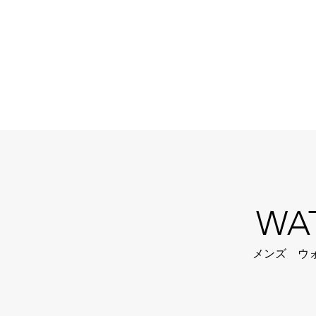
WAT
メンズ ウ