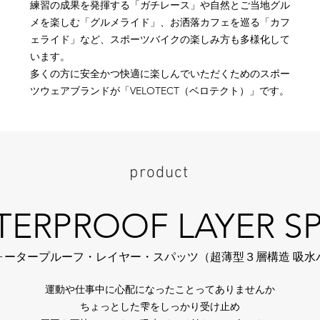
練習の成果を発揮する「ガチレース」や自然とご当地グル
メを楽しむ「グルメライド」、お洒落カフェを巡る「カフ
ェライド」など、スポーツバイクの楽しみ方も多様化して
います。
​多くの方に安全かつ快適に楽しんでいただくためのスポー
ツウェアブランドが「VELOTECT（ベロテクト）」です。
product
ERPROOF LAYER S
ォータープルーフ・レイヤー・スパッツ（超薄型３層構造 吸水
運動や仕事中に心配になったことってありませんか
ちょっとした雫をしっかり受け止め