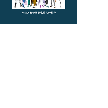
うたあわせ恋歌七歌人の紹介