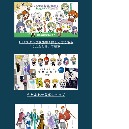
LINEスタンプ販売中！詳しくはこちら​
「うたあわせ」で検索！
うたあわせ公式ショップ