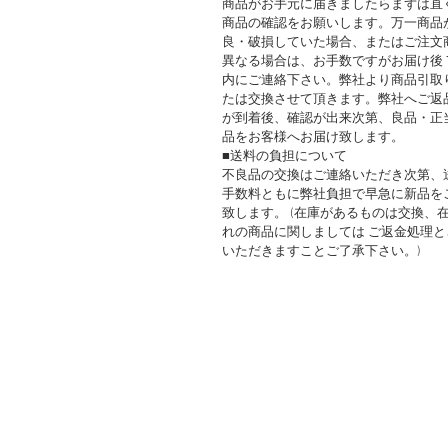
商品がお手元に届きましたらまずは直
商品の確認をお願いします。万一商品
良・破損していた場合、またはご注文
異なる場合は、お手数ですがお届け後
内にご連絡下さい。弊社より商品引取
たは交換させて頂きます。弊社へご返
が到着後、確認が出来次第、良品・正
品をお客様へお届け致します。
■送料の負担について
不良品の交換はご連絡いただき次第、
手数料ともに弊社負担で早急に新品を
致します。 (在庫があるものは交換、
れの商品に関しましては ご返金処理と
いただきますことご了承下さい。)
このWEBサイト
都合がございまし